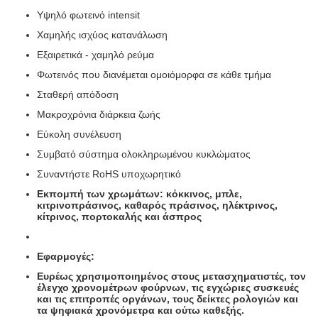
Υψηλό φωτεινό intensit
Χαμηλής ισχύος κατανάλωση
Εξαιρετικά - χαμηλό ρεύμα
Φωτεινός που διανέμεται ομοιόμορφα σε κάθε τμήμα
Σταθερή απόδοση
Μακροχρόνια διάρκεια ζωής
Εύκολη συνέλευση
Συμβατό σύστημα ολοκληρωμένου κυκλώματος
Συναντήστε RoHS υποχωρητικό
Εκπομπή των χρωμάτων: κόκκινος, μπλε,
κιτρινοπράσινος, καθαρός πράσινος, ηλέκτρινος,
κίτρινος, πορτοκαλής και άσπρος
Εφαρμογές:
Ευρέως χρησιμοποιημένος στους μετασχηματιστές, τον
έλεγχο χρονομέτρων φούρνων, τις εγχώριες συσκευές
και τις επιτροπές οργάνων, τους δείκτες ρολογιών και
τα ψηφιακά χρονόμετρα και ούτω καθεξής.