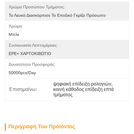
Χρώμα Προσώπου Τμήματος:
Το Λευκό Διασκόρπισε Το Εποξικό Γκρίζο Πρόσωπο
Χρώμα:
Μπλε
Συσκευασία Λεπτομέρειες:
EPE+ ΧΑΡΤΟΚΙΒΩΤΙΟ
Δυνατότητα Προσφοράς:
50000pcs/day
ψηφιακή επίδειξη ρολογιών
, 
Επισημαίνω:
κοινή κάθοδος επίδειξη επτά 
τμήματος
Περιγραφή Του Προϊόντος