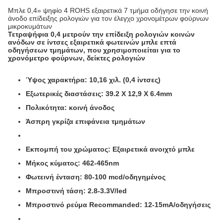
Μπλε 0,4» ψηφίο 4 ROHS εξαιρετικά 7 τμήμα οδήγησε την κοινή
άνοδο επίδειξης ρολογιών για τον έλεγχο χρονομέτρων φούρνων
μικροκυμάτων
Τετραψήφια 0,4 μετρούν την επίδειξη ρολογιών κοινών
ανόδων σε ίντσες εξαιρετικά φωτεινών μπλε επτά
οδηγήσεων τμημάτων, που χρησιμοποιείται για το
χρονόμετρο φούρνων, δείκτες ρολογιών
Ύψος χαρακτήρα: 10,16 χιλ. (0,4 ίντσες)
Εξωτερικές διαστάσεις: 39.2 X 12,9 X 6.4mm
Πολικότητα: κοινή άνοδος
Άσπρη γκρίζα επιφάνεια τμημάτων
Εκπομπή του χρώματος: Εξαιρετικά ανοιχτό μπλε
Μήκος κύματος: 462-465nm
Φωτεινή ένταση: 80-100 mcd/οδηγημένος
Μπροστινή τάση: 2.8-3.3V/led
Μπροστινό ρεύμα Recommanded: 12-15mA/οδηγήσεις