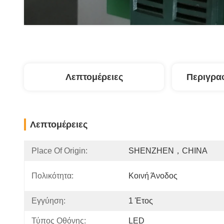
Λεπτομέρειες
Περιγρα
Λεπτομέρειες
Place Of Origin:
SHENZHEN，CHINA
Πολικότητα:
Κοινή Άνοδος
Εγγύηση:
1 Έτος
Τύπος Οθόνης:
LED