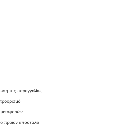
ίωση της παραγγελίας
 προορισμό
χυμεταφορών
το προϊόν αποσταλεί