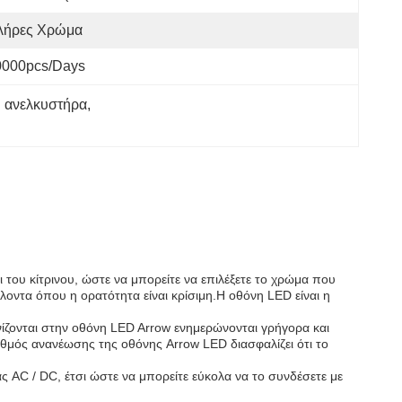
λήρες Χρώμα
0000pcs/days
 ανελκυστήρα
, 
 του κίτρινου, ώστε να μπορείτε να επιλέξετε το χρώμα που
άλλοντα όπου η ορατότητα είναι κρίσιμη.Η οθόνη LED είναι η
ανίζονται στην οθόνη LED Arrow ενημερώνονται γρήγορα και
υθμός ανανέωσης της οθόνης Arrow LED διασφαλίζει ότι το
ς AC / DC, έτσι ώστε να μπορείτε εύκολα να το συνδέσετε με