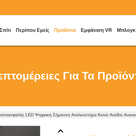
Σπίτι
Περίπου Εμείς
Προϊόντα
Εμφάνιση VR
Μπλογκ
επτομέρειες Για Τα Προϊόν
ατοασφαλής LED Ψηφιακή Σήμανση Ανελκυστήρα Κοινό Ανόδιο Αναν