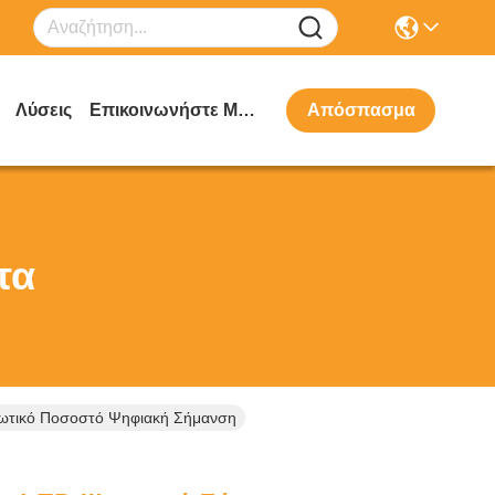
Λύσεις
Επικοινωνήστε Μαζί Μας
Απόσπασμα
τα
εωτικό Ποσοστό Ψηφιακή Σήμανση