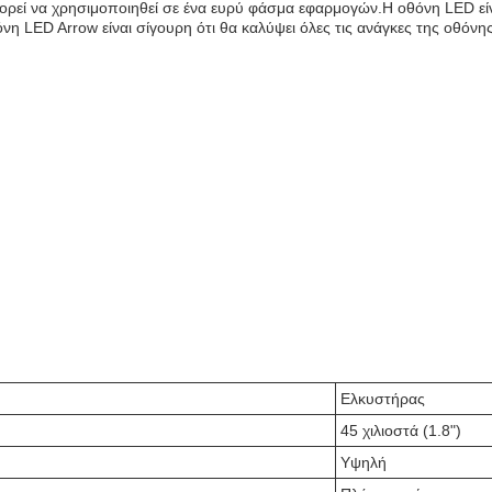
πορεί να χρησιμοποιηθεί σε ένα ευρύ φάσμα εφαρμογών.Η οθόνη LED είν
 LED Arrow είναι σίγουρη ότι θα καλύψει όλες τις ανάγκες της οθόνη
Ελκυστήρας
45 χιλιοστά (1.8")
Υψηλή