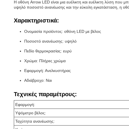
Η οθόνη Arrow LED είναι μια ευέλικτη και ευέλικτη λύση που μ
υψηλό ποσοστό ανανέωσης και την εύκολη εγκατάσταση, η οθόνη
Χαρακτηριστικά:
Ονομασία προϊόντος: οθόνη LED με βέλος
Ποσοστό ανανέωσης: υψηλό
Πεδίο θερμοκρασίας: ευρύ
Χρώμα: Πλήρες χρώμα
Εφαρμογή: Ανελκυστήρας
Αδιάβροχο: Ναι
Τεχνικές παραμέτρους:
Εφαρμογή:
Υψόμετρο βέλος:
Ταχύτητα ανανέωσης: