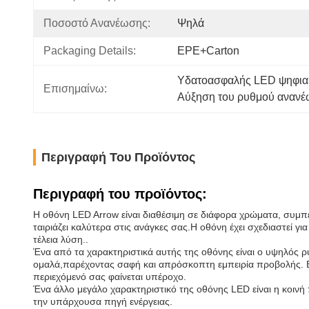
Ποσοστό Ανανέωσης:
Ψηλά
Packaging Details:
EPE+Carton
Υδατοασφαλής LED ψηφια
Επισημαίνω:
Αύξηση του ρυθμού αναν
Περιγραφή Του Προϊόντος
Περιγραφή του προϊόντος:
Η οθόνη LED Arrow είναι διαθέσιμη σε διάφορα χρώματα, συμπε
ταιριάζει καλύτερα στις ανάγκες σας.Η οθόνη έχει σχεδιαστεί γι
τέλεια λύση..
Ένα από τα χαρακτηριστικά αυτής της οθόνης είναι ο υψηλός ρυ
ομαλά,παρέχοντας σαφή και απρόσκοπτη εμπειρία προβολής. Είτ
περιεχόμενό σας φαίνεται υπέροχο.
Ένα άλλο μεγάλο χαρακτηριστικό της οθόνης LED είναι η κοινή 
την υπάρχουσα πηγή ενέργειας.