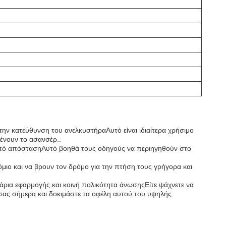
την κατεύθυνση του ανελκυστήραΑυτό είναι ιδιαίτερα χρήσιμο
ένουν το ασανσέρ..
 από απόστασηΑυτό βοηθά τους οδηγούς να περιηγηθούν στο
μιο και να βρουν τον δρόμο για την πτήση τους γρήγορα και
νάρια εφαρμογής.και κοινή πολικότητα άνωσηςΕίτε ψάχνετε να
 σας σήμερα και δοκιμάστε τα οφέλη αυτού του υψηλής