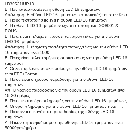
LB30521IUR1B.
Ε: Πού κατασκευάζεται η οθόνη LED 16 τμημάτων;
Απάντηση: Η οθόνη LED 16 τμημάτων κατασκευάζεται στην Κίνα.
Ε: Ποιες πιστοποιήσεις έχει η οθόνη LED 16 τμημάτων;
Α: Η οθόνη LED 16 τμημάτων έχει πιστοποιητικά ISO9001 &
ROHS.
Ε: Ποια είναι η ελάχιστη ποσότητα παραγγελίας για την οθόνη
LED 16 τμημάτων;
Απάντηση: Η ελάχιστη ποσότητα παραγγελίας για την οθόνη LED
16 τμημάτων είναι 1000.
Ε: Ποιες είναι οι λεπτομέρειες συσκευασίας για την οθόνη LED 16
τμημάτων;
Α: Οι λεπτομέρειες συσκευασίας για την οθόνη LED 16 τμημάτων
είναι EPE+Carton.
Ε: Ποιος είναι ο χρόνος παράδοσης για την οθόνη LED 16
τμημάτων;
Απ: Ο χρόνος παράδοσης για την οθόνη LED 16 τμημάτων είναι
15-20 ημέρες.
Ε: Ποιοι είναι οι όροι πληρωμής για την οθόνη LED 16 τμημάτων;
Α: Οι όροι πληρωμής για την οθόνη LED 16 τμημάτων είναι TT.
Ε: Ποια είναι η ικανότητα τροφοδοσίας της οθόνης LED 16
τμημάτων;
Α: Η ικανότητα εφοδιασμού της οθόνης LED 16 τμημάτων είναι
50000pcs/ημέρα.