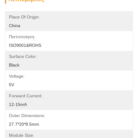
Place Of Origin:
China
Πιστοποίηση:
ISO9001&ROHS
Surface Color:
Black
Voltage:
5V
Forward Current:
12-15mA
Outer Dimensions:
27.7*20*8.5mm
Module Size: