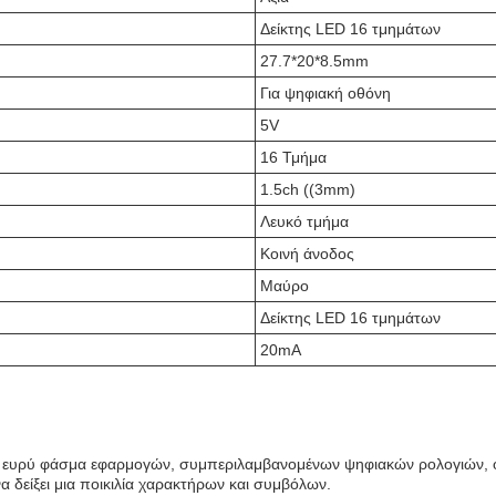
Δείκτης LED 16 τμημάτων
27.7*20*8.5mm
Για ψηφιακή οθόνη
5V
16 Τμήμα
1.5ch ((3mm)
Λευκό τμήμα
Κοινή άνοδος
Μαύρο
Δείκτης LED 16 τμημάτων
20mA
να ευρύ φάσμα εφαρμογών, συμπεριλαμβανομένων ψηφιακών ρολογιών, 
να δείξει μια ποικιλία χαρακτήρων και συμβόλων.