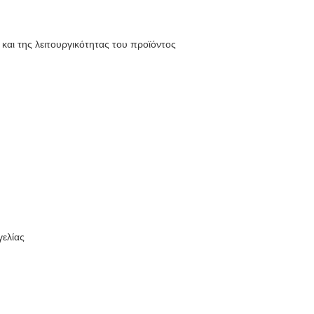
αι της λειτουργικότητας του προϊόντος
γελίας