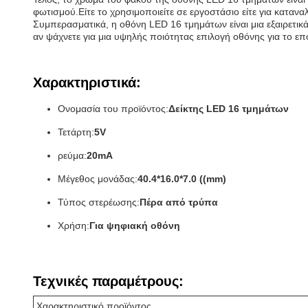
φωτισμού.Είτε το χρησιμοποιείτε σε εργοστάσιο είτε για κατανα
Συμπερασματικά, η οθόνη LED 16 τμημάτων είναι μια εξαιρετικά
αν ψάχνετε για μια υψηλής ποιότητας επιλογή οθόνης για το ε
Χαρακτηριστικά:
Ονομασία του προϊόντος:
Δείκτης LED 16 τμημάτων
Τετάρτη:
5V
ρεύμα:
20mA
Μέγεθος μονάδας:
40.4*16.0*7.0 ((mm)
Τύπος στερέωσης:
Πέρα από τρύπα
Χρήση:
Για ψηφιακή οθόνη
Τεχνικές παραμέτρους:
Χαρακτηριστικό προϊόντος