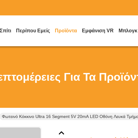
Σπίτι
Περίπου Εμείς
Προϊόντα
Εμφάνιση VR
Μπλογκ
επτομέρειες Για Τα Προϊόν
Φωτεινό Κόκκινο Ultra 16 Segment 5V 20mA LED Οθόνη Λευκά Τμήμ