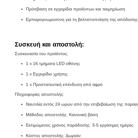
Πρόσβαση σε εγχειρίδια προϊόντων και τεκμηρίωση
Εμπειρογνωμοσύνη για τη βελτιστοποίηση της απόδοσης κ
Συσκευή και αποστολή:
Συσκευασία του προϊόντος:
1 x 16 τμήματα LED οθόνης
1 x Εγχειρίδιο χρήσης
1 x Προστατευτική επένδυση από αφρό
Πληροφορίες αποστολής:
Ναυτιλία εντός 24 ωρών από την επιβεβαίωση της παραγ
Μέθοδος αποστολής: Κανονική βάση
Εκτιμώμενος χρόνος παράδοσης: 3-5 εργάσιμες ημέρες
Κόστος αποστολής: Δωρεάν