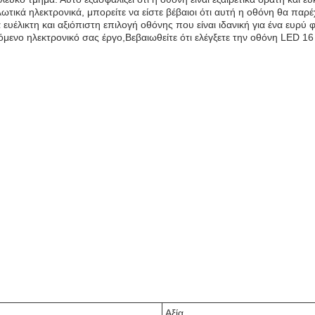
λωτικά ηλεκτρονικά, μπορείτε να είστε βέβαιοι ότι αυτή η οθόνη θα πα
 ευέλικτη και αξιόπιστη επιλογή οθόνης που είναι ιδανική για ένα ευρ
πόμενο ηλεκτρονικό σας έργο,Βεβαιωθείτε ότι ελέγξετε την οθόνη LED 1
Αξία