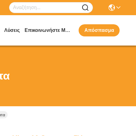
Λύσεις
Επικοινωνήστε Μαζί Μας
Απόσπασμα
τα
ατα