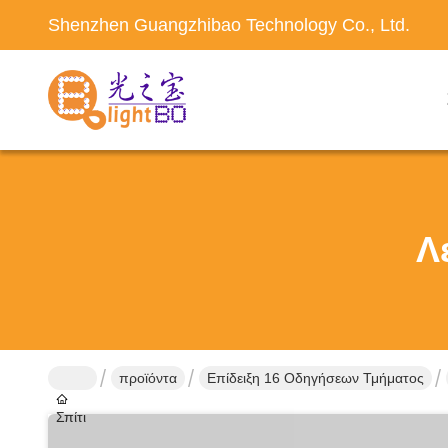
Shenzhen Guangzhibao Technology Co., Ltd.
Λ
προϊόντα
Επίδειξη 16 Οδηγήσεων Τμήματος
Σπίτι