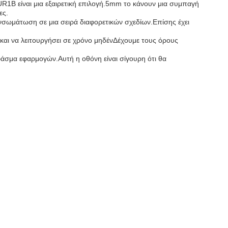
UR1B είναι μια εξαιρετική επιλογή.5mm το κάνουν μια συμπαγή
ες.
σωμάτωση σε μια σειρά διαφορετικών σχεδίων.Επίσης έχει
 και να λειτουργήσει σε χρόνο μηδένΔέχουμε τους όρους
άσμα εφαρμογών.Αυτή η οθόνη είναι σίγουρη ότι θα